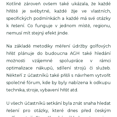
Kotlině zároveň ovšem také ukázala, že každé
hřiště je svébytné, každé žije ve vlastních,
specifických podmínkách a každé má své otázky
k řešení. Co funguje v jednom místě, regionu,
nemusí mít stejný efekt jinde.
Na základě metodiky měření údržby golfových
hřišť plánuje do budoucna AGH také hledání
možnosti vzájemné spolupráce v rámci
optimalizace nákupů, sdílení strojů či služeb.
Někteří z účastníků také přišli s návrhem vytvořit
společné fórum, kde by byly nabízena k odkupu
technika, stroje, vybavení hřišť atd.
U všech účastníků setkání byla znát snaha hledat
řešení pro otázky, které dnes před českým