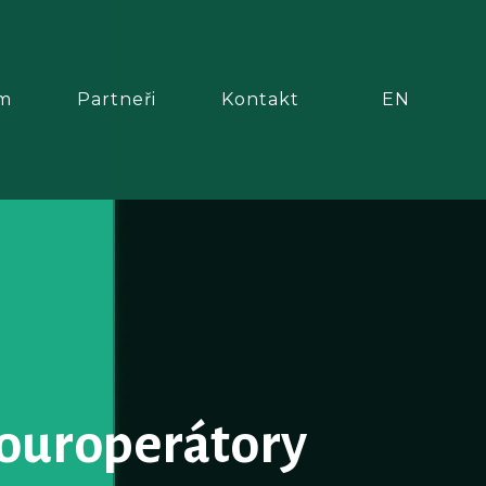
CS
m
Partneři
Kontakt
EN
Touroperátory