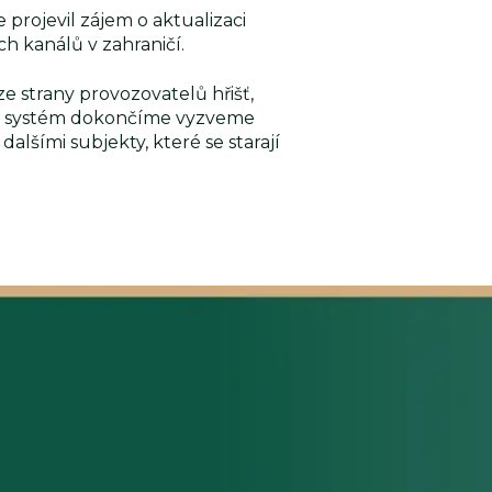
projevil zájem o aktualizaci
ch kanálů v zahraničí.
e strany provozovatelů hřišť,
ile systém dokončíme vyzveme
alšími subjekty, které se starají