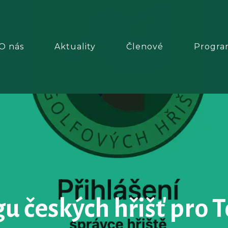
O nás
Aktuality
Členové
Progra
gu českých hřišť pro 