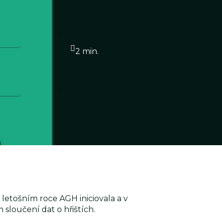
2 min.
letošním roce AGH iniciovala a v
 sloučení dat o hřištích.