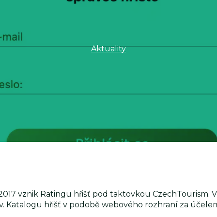
Aktuality
017 vznik Ratingu hřišť pod taktovkou CzechTourism. V 
tzv. Katalogu hřišť v podobě webového rozhraní za účelem