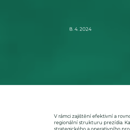
8. 4. 2024
V rámci zajištění efektivní a r
regionální strukturu prezídia. K
strategického a operativního pro