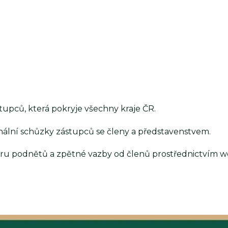
stupců, která pokryje všechny kraje ČR.
nální schůzky zástupců se členy a představenstvem.
ěru podnětů a zpětné vazby od členů prostřednictvím w