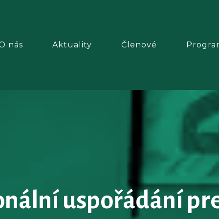
O nás
Aktuality
Členové
Progra
nální uspořádání pr