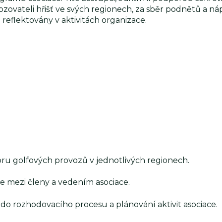
zovateli hřišť ve svých regionech, za sběr podnětů a ná
u reflektovány v aktivitách organizace.
ru golfových provozů v jednotlivých regionech.
e mezi členy a vedením asociace.
 do rozhodovacího procesu a plánování aktivit asociace.