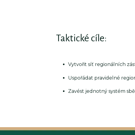
Taktické cíle:
Vytvořit síť regionálních zá
Uspořádat pravidelné regio
Zavést jednotný systém sb