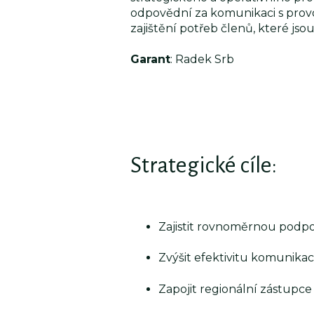
odpovědní za komunikaci s provo
zajištění potřeb členů, které jso
Garant
: Radek Srb
Strategické cíle:
Zajistit rovnoměrnou podpo
Zvýšit efektivitu komunikac
Zapojit regionální zástupce