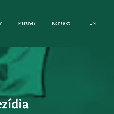
CS
m
Partneři
Kontakt
EN
ezídia